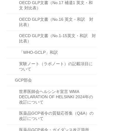
OECD GLP文書（No.17 補遺1 英文・和
文 対比表）
OECD GLP文書（No.16 英文・和訳 対
比表）
OECD GLP文書（No.1-15英文・和訳 対
比表）
「WHO-GCLP」和訳
実験ノート（ラボノート）の記載項目に
ついて
GCP部会
世界医師会ヘルシンキ宣言 WMA
DECLARATION OF HELSINKI 2024年の
改訂について
医薬品GCP省令の質疑応答集（Q&A）の
改訂について
医薬品GCP省令・ガイダンス改正箇所