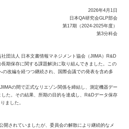
2026年4月1日
日本QA研究会GLP部会
第17期（2024-2025年度）
第3分科会
社団法人 日本文書情報マネジメント協会（JIIMA）R&D
の長期保存に関する課題解決に取り組んできました。この
会への改編を経つつ継続され、国際会議での発表を含め多
JIIMAの間で正式なリエゾン関係を締結し、測定機器デー
した。その結果、所期の目的を達成し、R&Dデータ保存
なりました。
て公開されていましたが、委員会の解散により継続的なメ