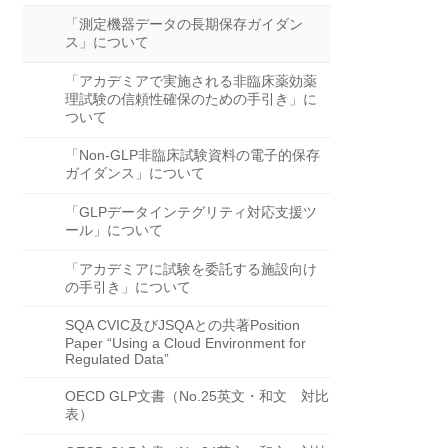
「測定機器データの長期保存ガイダン
ス」について
「アカデミアで実施される非臨床薬効薬
理試験の信頼性確保のための手引き」に
ついて
「Non-GLP非臨床試験資料の電子的保存
ガイダンス」について
「GLPデータインテグリティ対応支援ツ
ール」について
「アカデミアに試験を委託する施設向け
の手引き」について
SQA CVIC及びJSQAとの共著Position
Paper “Using a Cloud Environment for
Regulated Data”
OECD GLP文書（No.25英文・和文 対比
表）