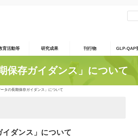
教育活動等
研究成果
刊行物
GLP-QA
期保存ガイダンス」について
データの長期保存ガイダンス」について
ガイダンス」について