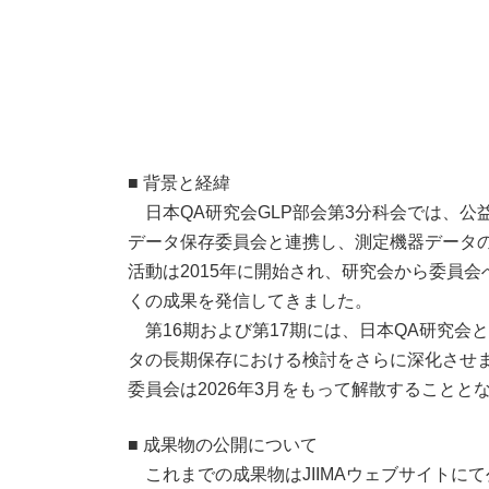
■ 背景と経緯
日本QA研究会GLP部会第3分科会では、公益
データ保存委員会と連携し、測定機器データ
活動は2015年に開始され、研究会から委員
くの成果を発信してきました。
第16期および第17期には、日本QA研究会と
タの長期保存における検討をさらに深化させま
委員会は2026年3月をもって解散することと
■ 成果物の公開について
これまでの成果物はJIIMAウェブサイトに