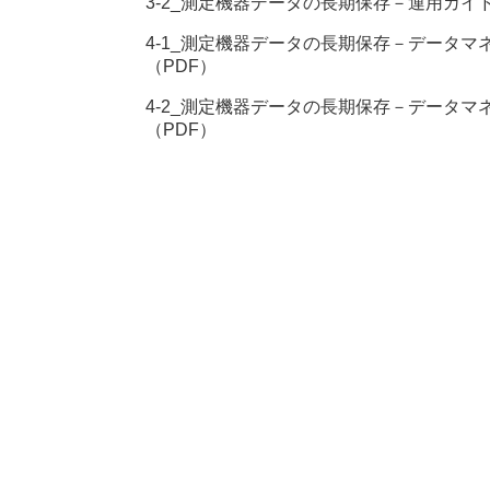
3-2_測定機器データの長期保存－運用ガイドブ
4-1_測定機器データの長期保存－データマネ
（PDF）
4-2_測定機器データの長期保存－データマネ
（PDF）