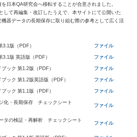
権を日本QA研究会へ移転することが合意されました。
として再編集・改訂したうえで、本サイトにて公開いた
定機器データの長期保存に取り組む際の参考として広く活
3.1版（PDF）
ファイル
3.1版 英語版（PDF）
ファイル
ック 第1.2版（PDF）
ファイル
ブック 第1.2版英語版（PDF）
ファイル
ック 第1.1版（PDF）
ファイル
ージ化・長期保存 チェックシート
ファイル
データの検証・再解析 チェックシート
ファイル