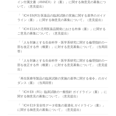
イン付属文書（ANNEX）２（案）」に関する御意見の募集につ
いて」（意見提出）
「「ICH E6(R3) 医薬品の臨床試験の実施に関する基準のガイド
ライン（案）」に関する御意見の募集について」（意見提出）
「「ICH E11A小児用医薬品開発における外挿（案）」に関する
ご意見の募集について」（意見提出）
「「人を対象とする生命科学・医学系研究に関する倫理指針の一
部を改正する件（概要）」に対する意見募集について」（当局回
答）
「「人を対象とする生命科学・医学系研究に関する倫理指針の一
部を改正する件（概要）」に対する意見募集について」（意見提
出）
「再生医療等製品の臨床試験の実施の基準に関する省令」のガイ
ダンス（案）（当局回答）
「「ICH E8（R1）臨床試験の一般指針 ガイドライン（案）」に
関する御意見の募集について」（意⾒提出）
「「ICH E19 安全性データ収集の最適化 ガイドライン（案）」
に関する御意見の募集について」（意⾒提出）