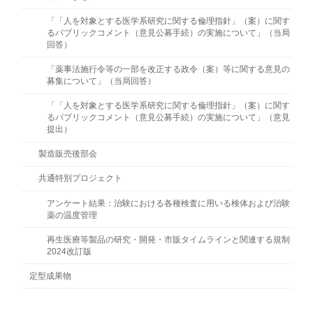
「「人を対象とする医学系研究に関する倫理指針」（案）に関す
るパブリックコメント（意見公募手続）の実施について」（当局
回答）
「薬事法施行令等の一部を改正する政令（案）等に関する意見の
募集について」（当局回答）
「「人を対象とする医学系研究に関する倫理指針」（案）に関す
るパブリックコメント（意見公募手続）の実施について」（意見
提出）
製造販売後部会
共通特別プロジェクト
アンケート結果：治験における各種検査に用いる検体および治験
薬の温度管理
再生医療等製品の研究・開発・市販タイムラインと関連する規制
2024改訂版
定型成果物