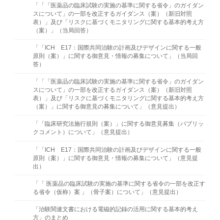
「「「医薬品の臨床試験の実施の基準に関する省令」のガイダン
スについて」の一部を改正するガイダンス（案）（新旧対照
表）」及び「リスクに基づくモニタリングに関する基本的考え方
（案）」（当局回答）
「「ICH E17：国際共同治験の計画及びデザインに関する一般
原則（案）」に関する御意見・情報の募集について」（当局回
答）
「「「医薬品の臨床試験の実施の基準に関する省令」のガイダン
スについて」の一部を改正するガイダンス（案）（新旧対照
表）」及び「リスクに基づくモニタリングに関する基本的考え方
（案）」に関する御意見の募集について」（意⾒提出）
「「臨床研究法施行規則（案）」に関する御意見募集（パブリッ
クコメント）について」（意⾒提出）
「「ICH E17：国際共同治験の計画及びデザインに関する一般
原則（案）」に関する御意見・情報の募集について」（意見提
出）
「「 医薬品の臨床試験の実施の基準に関する省令の一部を改正す
る省令（仮称）案 」（骨子案）について」（意見提出）
「治験関連文書における電磁的記録の活用に関する基本的考え
方」のまとめ