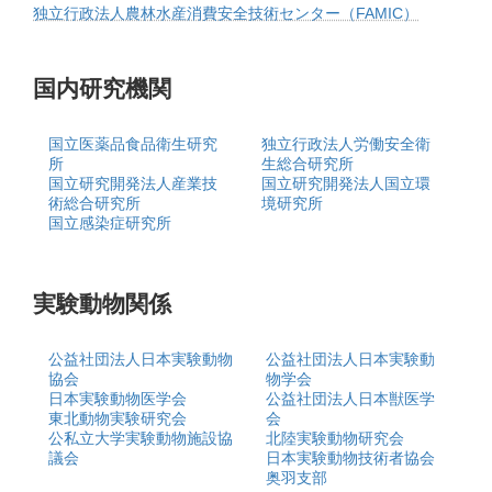
独立行政法人農林水産消費安全技術センター（FAMIC）
国内研究機関
国立医薬品食品衛生研究
独立行政法人労働安全衛
所
生総合研究所
国立研究開発法人産業技
国立研究開発法人国立環
術総合研究所
境研究所
国立感染症研究所
実験動物関係
公益社団法人日本実験動物
公益社団法人日本実験動
協会
物学会
日本実験動物医学会
公益社団法人日本獣医学
東北動物実験研究会
会
公私立大学実験動物施設協
北陸実験動物研究会
議会
日本実験動物技術者協会
奥羽支部