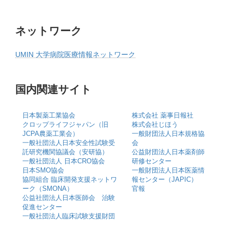
ネットワーク
UMIN 大学病院医療情報ネットワーク
国内関連サイト
日本製薬工業協会
株式会社 薬事日報社
クロップライフジャパン（旧
株式会社じほう
JCPA農薬工業会）
一般財団法人日本規格協
一般社団法人日本安全性試験受
会
託研究機関協議会（安研協）
公益財団法人日本薬剤師
一般社団法人 日本CRO協会
研修センター
日本SMO協会
一般財団法人日本医薬情
協同組合 臨床開発支援ネットワ
報センター（JAPIC）
ーク（SMONA）
官報
公益社団法人日本医師会 治験
促進センター
一般社団法人臨床試験支援財団