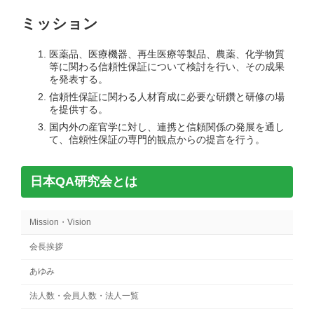
ミッション
医薬品、医療機器、再生医療等製品、農薬、化学物質
等に関わる信頼性保証について検討を行い、その成果
を発表する。
信頼性保証に関わる人材育成に必要な研鑽と研修の場
を提供する。
国内外の産官学に対し、連携と信頼関係の発展を通し
て、信頼性保証の専門的観点からの提言を行う。
日本QA研究会とは
Mission・Vision
会長挨拶
あゆみ
法人数・会員人数・法人一覧