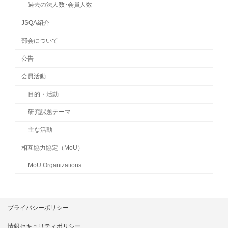
過去の法人数･会員人数
JSQA紹介
部会について
公告
会員活動
目的・活動
研究課題テーマ
主な活動
相互協力協定（MoU）
MoU Organizations
プライバシーポリシー
情報セキュリティポリシー