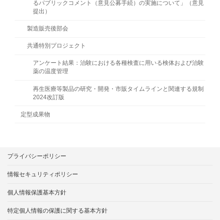
るパブリックコメント（意見公募手続）の実施について」（意見
提出）
製造販売後部会
共通特別プロジェクト
アンケート結果：治験における各種検査に用いる検体および治験
薬の温度管理
再生医療等製品の研究・開発・市販タイムラインと関連する規制
2024改訂版
定型成果物
プライバシーポリシー
情報セキュリティポリシー
個人情報保護基本方針
特定個人情報の保護に関する基本方針