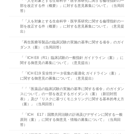
「「人を対象とする生命科学・医学系研究に関する倫理指針の一
部を改正する件（概要）」に対する意見募集について」（当局回
答）
「「人を対象とする生命科学・医学系研究に関する倫理指針の一
部を改正する件（概要）」に対する意見募集について」（意見提
出）
「再生医療等製品の臨床試験の実施の基準に関する省令」のガイ
ダンス（案）（当局回答）
「「ICH E8（R1）臨床試験の一般指針 ガイドライン（案）」に
関する御意見の募集について」（意⾒提出）
「「ICH E19 安全性データ収集の最適化 ガイドライン（案）」
に関する御意見の募集について」（意⾒提出）
「「「医薬品の臨床試験の実施の基準に関する省令」のガイダン
スについて」の一部を改正するガイダンス（案）（新旧対照
表）」及び「リスクに基づくモニタリングに関する基本的考え方
（案）」（当局回答）
「「ICH E17：国際共同治験の計画及びデザインに関する一般
原則（案）」に関する御意見・情報の募集について」（当局回
答）