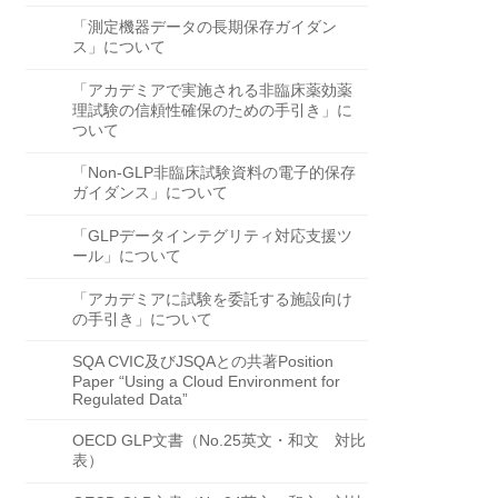
「測定機器データの長期保存ガイダン
ス」について
「アカデミアで実施される非臨床薬効薬
理試験の信頼性確保のための手引き」に
ついて
「Non-GLP非臨床試験資料の電子的保存
ガイダンス」について
「GLPデータインテグリティ対応支援ツ
ール」について
「アカデミアに試験を委託する施設向け
の手引き」について
SQA CVIC及びJSQAとの共著Position
Paper “Using a Cloud Environment for
Regulated Data”
OECD GLP文書（No.25英文・和文 対比
表）