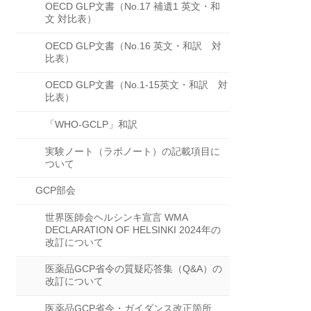
OECD GLP文書（No.17 補遺1 英文・和
文 対比表）
OECD GLP文書（No.16 英文・和訳 対
比表）
OECD GLP文書（No.1-15英文・和訳 対
比表）
「WHO-GCLP」和訳
実験ノート（ラボノート）の記載項目に
ついて
GCP部会
世界医師会ヘルシンキ宣言 WMA
DECLARATION OF HELSINKI 2024年の
改訂について
医薬品GCP省令の質疑応答集（Q&A）の
改訂について
医薬品GCP省令・ガイダンス改正箇所