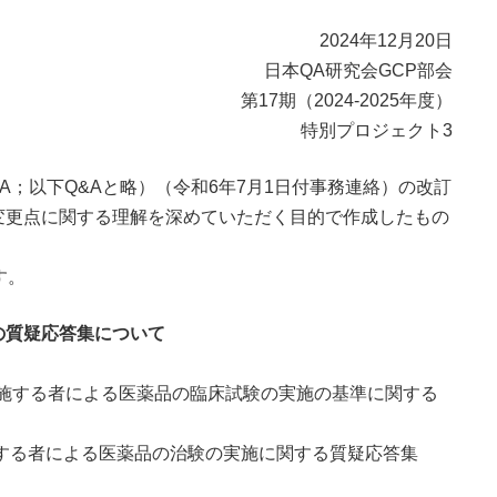
2024年12月20日
日本QA研究会GCP部会
第17期（2024-2025年度）
特別プロジェクト3
A；以下Q&Aと略）（令和6年7月1日付事務連絡）の改訂
変更点に関する理解を深めていただく目的で作成したもの
す。
の質疑応答集について
を実施する者による医薬品の臨床試験の実施の基準に関する
施する者による医薬品の治験の実施に関する質疑応答集