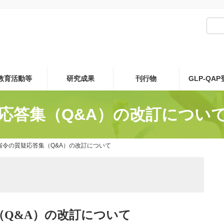
教育活動等
研究成果
刊行物
GLP-QA
疑応答集（Q&A）の改訂につい
省令の質疑応答集（Q&A）の改訂について
（
Q&A
）の改訂について