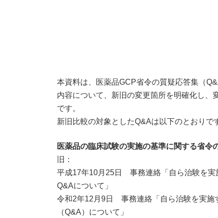
本資料は、医薬品GCP省令の質疑応答集（Q&
内容について、新旧の変更箇所を明確化し、
です。
新旧比較の対象としたQ&Aは以下のとおりで
医薬品の臨床試験の実施の基準に関する省令
旧：
平成17年10月25日 事務連絡「自ら治験
Q&Aについて」
令和2年12月9日 事務連絡「自ら治験を実
（Q&A）について」