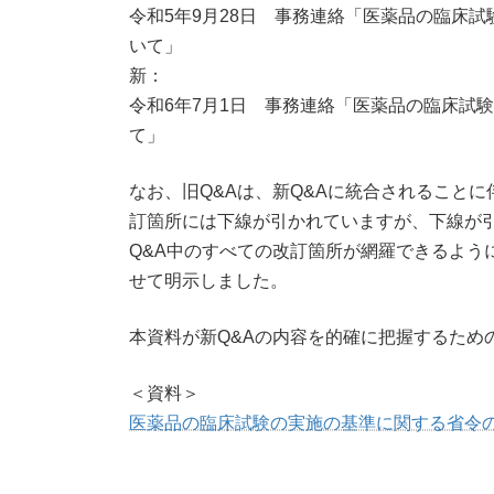
令和5年9月28日 事務連絡「医薬品の臨床
いて」
新：
令和6年7月1日 事務連絡「医薬品の臨床試
て」
なお、旧Q&Aは、新Q&Aに統合されること
訂箇所には下線が引かれていますが、下線が
Q&A中のすべての改訂箇所が網羅できるよう
せて明示しました。
本資料が新Q&Aの内容を的確に把握するため
＜資料＞
医薬品の臨床試験の実施の基準に関する省令の