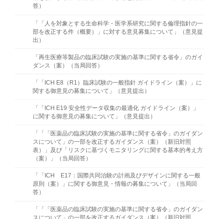
答）
「「人を対象とする生命科学・医学系研究に関する倫理指針の一
部を改正する件（概要）」に対する意見募集について」（意見提
出）
「再生医療等製品の臨床試験の実施の基準に関する省令」のガイ
ダンス（案）（当局回答）
「「ICH E8（R1）臨床試験の一般指針 ガイドライン（案）」に
関する御意見の募集について」（意⾒提出）
「「ICH E19 安全性データ収集の最適化 ガイドライン（案）」
に関する御意見の募集について」（意⾒提出）
「「「医薬品の臨床試験の実施の基準に関する省令」のガイダン
スについて」の一部を改正するガイダンス（案）（新旧対照
表）」及び「リスクに基づくモニタリングに関する基本的考え方
（案）」（当局回答）
「「ICH E17：国際共同治験の計画及びデザインに関する一般
原則（案）」に関する御意見・情報の募集について」（当局回
答）
「「「医薬品の臨床試験の実施の基準に関する省令」のガイダン
スについて」の一部を改正するガイダンス（案）（新旧対照