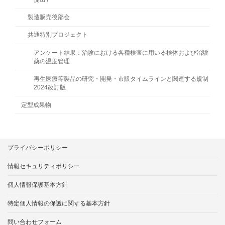
製造販売後部会
共通特別プロジェクト
アンケート結果：治験における各種検査に用いる検体および治験
薬の温度管理
再生医療等製品の研究・開発・市販タイムラインと関連する規制
2024改訂版
定型成果物
プライバシーポリシー
情報セキュリティポリシー
個人情報保護基本方針
特定個人情報の保護に関する基本方針
問い合わせフォーム