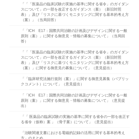
「「「医薬品の臨床試験の実施の基準に関する省令」のガイダン
スについて」の一部を改正するガイダンス（案）（新旧対照
表）」及び「リスクに基づくモニタリングに関する基本的考え方
（案）」（当局回答）
「「ICH E17：国際共同治験の計画及びデザインに関する一般
原則（案）」に関する御意見・情報の募集について」（当局回
答）
「「「医薬品の臨床試験の実施の基準に関する省令」のガイダン
スについて」の一部を改正するガイダンス（案）（新旧対照
表）」及び「リスクに基づくモニタリングに関する基本的考え方
（案）」に関する御意見の募集について」（意⾒提出）
「「臨床研究法施行規則（案）」に関する御意見募集（パブリッ
クコメント）について」（意⾒提出）
「「ICH E17：国際共同治験の計画及びデザインに関する一般
原則（案）」に関する御意見・情報の募集について」（意見提
出）
「「 医薬品の臨床試験の実施の基準に関する省令の一部を改正す
る省令（仮称）案 」（骨子案）について」（意見提出）
「治験関連文書における電磁的記録の活用に関する基本的考え
方」のまとめ