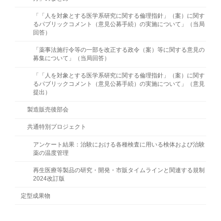
「「人を対象とする医学系研究に関する倫理指針」（案）に関す
るパブリックコメント（意見公募手続）の実施について」（当局
回答）
「薬事法施行令等の一部を改正する政令（案）等に関する意見の
募集について」（当局回答）
「「人を対象とする医学系研究に関する倫理指針」（案）に関す
るパブリックコメント（意見公募手続）の実施について」（意見
提出）
製造販売後部会
共通特別プロジェクト
アンケート結果：治験における各種検査に用いる検体および治験
薬の温度管理
再生医療等製品の研究・開発・市販タイムラインと関連する規制
2024改訂版
定型成果物