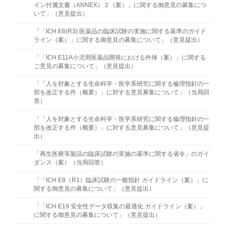
イン付属文書（ANNEX）２（案）」に関する御意見の募集につ
いて」（意見提出）
「「ICH E6(R3) 医薬品の臨床試験の実施に関する基準のガイド
ライン（案）」に関する御意見の募集について」（意見提出）
「「ICH E11A小児用医薬品開発における外挿（案）」に関する
ご意見の募集について」（意見提出）
「「人を対象とする生命科学・医学系研究に関する倫理指針の一
部を改正する件（概要）」に対する意見募集について」（当局回
答）
「「人を対象とする生命科学・医学系研究に関する倫理指針の一
部を改正する件（概要）」に対する意見募集について」（意見提
出）
「再生医療等製品の臨床試験の実施の基準に関する省令」のガイ
ダンス（案）（当局回答）
「「ICH E8（R1）臨床試験の一般指針 ガイドライン（案）」に
関する御意見の募集について」（意⾒提出）
「「ICH E19 安全性データ収集の最適化 ガイドライン（案）」
に関する御意見の募集について」（意⾒提出）