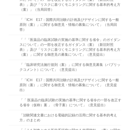
表）」及び「リスクに基づくモニタリングに関する基本的考え方
（案）」（当局回答）
「「ICH E17：国際共同治験の計画及びデザインに関する一般
原則（案）」に関する御意見・情報の募集について」（当局回
答）
「「「医薬品の臨床試験の実施の基準に関する省令」のガイダン
スについて」の一部を改正するガイダンス（案）（新旧対照
表）」及び「リスクに基づくモニタリングに関する基本的考え方
（案）」に関する御意見の募集について」（意⾒提出）
「「臨床研究法施行規則（案）」に関する御意見募集（パブリッ
クコメント）について」（意⾒提出）
「「ICH E17：国際共同治験の計画及びデザインに関する一般
原則（案）」に関する御意見・情報の募集について」（意見提
出）
「「 医薬品の臨床試験の実施の基準に関する省令の一部を改正す
る省令（仮称）案 」（骨子案）について」（意見提出）
「治験関連文書における電磁的記録の活用に関する基本的考え
方」のまとめ