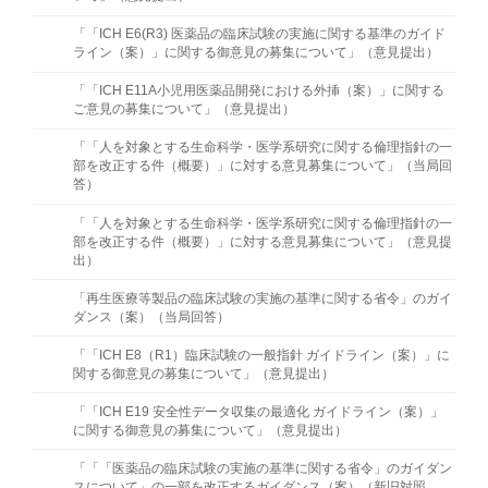
「「ICH E6(R3) 医薬品の臨床試験の実施に関する基準のガイド
ライン（案）」に関する御意見の募集について」（意見提出）
「「ICH E11A小児用医薬品開発における外挿（案）」に関する
ご意見の募集について」（意見提出）
「「人を対象とする生命科学・医学系研究に関する倫理指針の一
部を改正する件（概要）」に対する意見募集について」（当局回
答）
「「人を対象とする生命科学・医学系研究に関する倫理指針の一
部を改正する件（概要）」に対する意見募集について」（意見提
出）
「再生医療等製品の臨床試験の実施の基準に関する省令」のガイ
ダンス（案）（当局回答）
「「ICH E8（R1）臨床試験の一般指針 ガイドライン（案）」に
関する御意見の募集について」（意⾒提出）
「「ICH E19 安全性データ収集の最適化 ガイドライン（案）」
に関する御意見の募集について」（意⾒提出）
「「「医薬品の臨床試験の実施の基準に関する省令」のガイダン
スについて」の一部を改正するガイダンス（案）（新旧対照