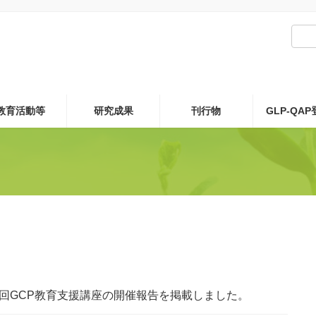
教育活動等
研究成果
刊行物
GLP-QA
9回GCP教育支援講座の開催報告を掲載しました。