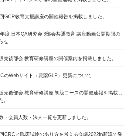
8回GCP教育支援講座の開催報告を掲載しました。
22年度 日本QA研究会 3部会共通教育 講座動画公開期限の
らせ
販売後部会 教育研修講座の開催案内を掲載しました。
MICのWebサイト（農薬GLP）更新について
販売後部会 教育研修講座 初級コースの開催速報を掲載し
た。
数・会員人数・法人一覧を更新しました。
2回CRCと臨床試験のあり方を考える会議2022in新潟で発