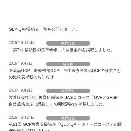
2016年9月30日
GLP-QAP
第16回 （2016年）GLP-QAP登録試験のご案内
2016年9月21日
GLP-QAP
GLP-QAP登録者一覧を公開しました。
2016年9月15日
教育活動
「第7回 信頼性の基準研修」の開催案内を掲載しました。
2016年9月7日
成果物
医薬品GCP、医療機器GCP、再生医療等製品GCPの条文ごと
の比較表掲載のお知らせ
2016年9月2日
教育活動
製造販売後部会 教育研修講座 BASIC コース「GVP／GPSP
自己点検技法（総論）」の開催案内を掲載しました。
2016年8月24日
教育活動
第51回 GCP教育支援講座「QC／QA ビギナーズコース」の開
催報告を掲載しました。