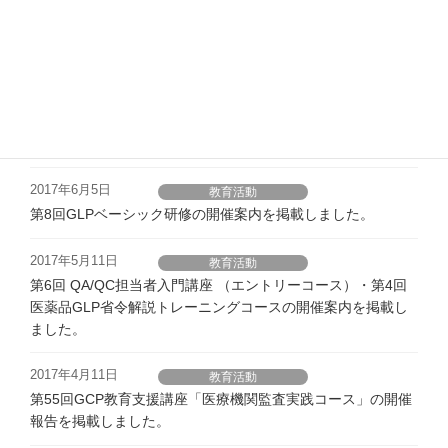
2017年6月15日
教育活動
第56回GCP教育支援講座 「QC/QA ビギナーズコース」の開
催案内を掲載しました。
2017年6月6日
GLP-QAP
GLP-QAP登録者一覧を2017年度版に更新しました。
2017年6月5日
教育活動
第8回GLPベーシック研修の開催案内を掲載しました。
2017年5月11日
教育活動
第6回 QA/QC担当者入門講座 （エントリーコース）・第4回
医薬品GLP省令解説トレーニングコースの開催案内を掲載し
ました。
2017年4月11日
教育活動
第55回GCP教育支援講座「医療機関監査実践コース」の開催
報告を掲載しました。