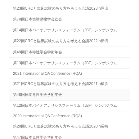
第23回CRCと臨床試験のあり方を考える会議2023in岡山
第70回日本実験動物学会総会
第14回日本バイオアナリシスフォーラム（JBF）シンポジウム
第22回CRCと臨床試験のあり方を考える会議2022in新潟
第49回日本毒性学会学術年会
第13回日本バイオアナリシスフォーラム（JBF）シンポジウム
2021 International QA Conference (RQA)
第21回CRCと臨床試験のあり方を考える会議2021in横浜
第48回日本毒性学会学術年会
第12回日本バイオアナリシスフォーラム（JBF）シンポジウム
2020 International QA Conference (RQA)
第20回CRCと臨床試験のあり方を考える会議2020in長崎
第47回日本毒性学会学術年会