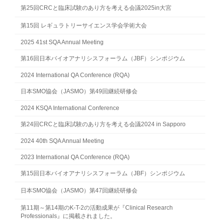
第25回CRCと臨床試験のあり方を考える会議2025in大宮
第15回 レギュラトリーサイエンス学会学術大会
2025 41st SQA Annual Meeting
第16回日本バイオアナリシスフォーラム（JBF）シンポジウム
2024 International QA Conference (RQA)
日本SMO協会（JASMO）第49回継続研修会
2024 KSQA International Conference
第24回CRCと臨床試験のあり方を考える会議2024 in Sapporo
2024 40th SQA Annual Meeting
2023 International QA Conference (RQA)
第15回日本バイオアナリシスフォーラム（JBF）シンポジウム
日本SMO協会（JASMO）第47回継続研修会
第11期～第14期のK-T-2の活動成果が『Clinical Research
Professionals』に掲載されました。