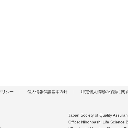
ポリシー
個人情報保護基本方針
特定個人情報の保護に関
Japan Society of Quality Assura
Office: Nihonbashi Life Science B