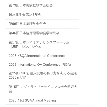
第73回日本実験動物学会総会
日本薬学会第146年会
第99回日本薬理学会年会
第46回日本臨床薬理学会学術総会
第17回日本バイオアナリシスフォーラム
（JBF）シンポジウム
2025 KSQA International Conference
2025 International QA Conference (RQA)
第25回CRCと臨床試験のあり方を考える会議
2025in大宮
第15回 レギュラトリーサイエンス学会学術大
会
2025 41st SQA Annual Meeting