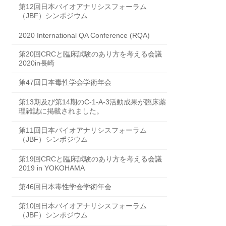
第12回日本バイオアナリシスフォーラム
（JBF）シンポジウム
2020 International QA Conference (RQA)
第20回CRCと臨床試験のあり方を考える会議
2020in長崎
第47回日本毒性学会学術年会
第13期及び第14期のC-1-A-3活動成果が臨床薬
理雑誌に掲載されました。
第11回日本バイオアナリシスフォーラム
（JBF）シンポジウム
第19回CRCと臨床試験のあり方を考える会議
2019 in YOKOHAMA
第46回日本毒性学会学術年会
第10回日本バイオアナリシスフォーラム
（JBF）シンポジウム