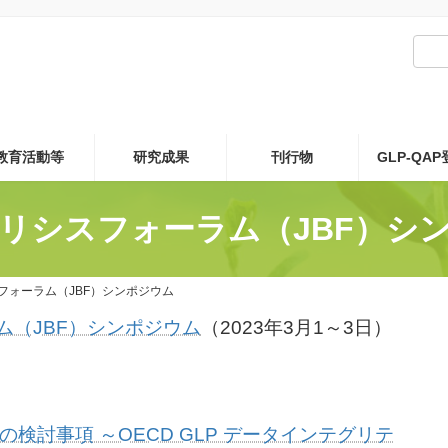
教育活動等
研究成果
刊行物
GLP-QA
ナリシスフォーラム（JBF）シ
フォーラム（JBF）シンポジウム
ム（JBF）シンポジウム
（2023年3月1～3日）
検討事項 ～OECD GLP データインテグリテ