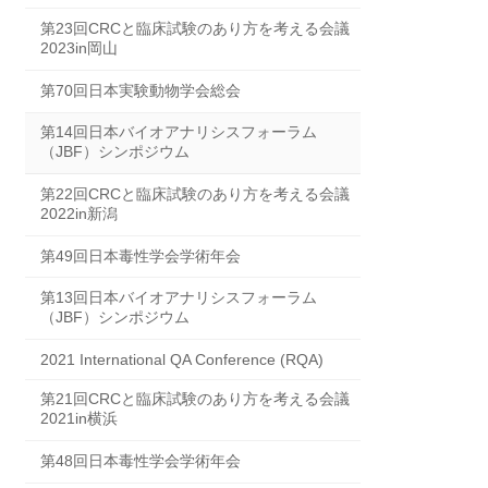
第23回CRCと臨床試験のあり方を考える会議
2023in岡山
第70回日本実験動物学会総会
第14回日本バイオアナリシスフォーラム
（JBF）シンポジウム
第22回CRCと臨床試験のあり方を考える会議
2022in新潟
第49回日本毒性学会学術年会
第13回日本バイオアナリシスフォーラム
（JBF）シンポジウム
2021 International QA Conference (RQA)
第21回CRCと臨床試験のあり方を考える会議
2021in横浜
第48回日本毒性学会学術年会