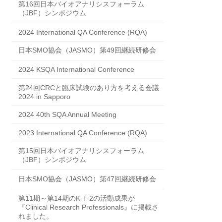
第16回日本バイオアナリシスフォーラム
（JBF）シンポジウム
2024 International QA Conference (RQA)
日本SMO協会（JASMO）第49回継続研修会
2024 KSQA International Conference
第24回CRCと臨床試験のあり方を考える会議
2024 in Sapporo
2024 40th SQA Annual Meeting
2023 International QA Conference (RQA)
第15回日本バイオアナリシスフォーラム
（JBF）シンポジウム
日本SMO協会（JASMO）第47回継続研修会
第11期～第14期のK-T-2の活動成果が
『Clinical Research Professionals』に掲載さ
れました。