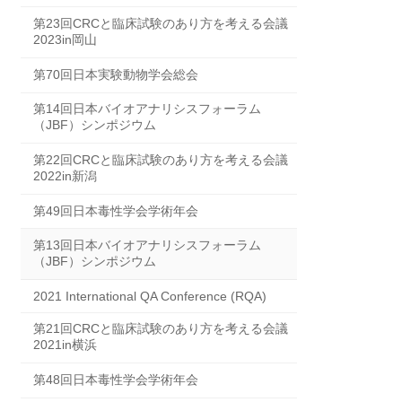
第23回CRCと臨床試験のあり方を考える会議
2023in岡山
第70回日本実験動物学会総会
第14回日本バイオアナリシスフォーラム
（JBF）シンポジウム
第22回CRCと臨床試験のあり方を考える会議
2022in新潟
第49回日本毒性学会学術年会
第13回日本バイオアナリシスフォーラム
（JBF）シンポジウム
2021 International QA Conference (RQA)
第21回CRCと臨床試験のあり方を考える会議
2021in横浜
第48回日本毒性学会学術年会