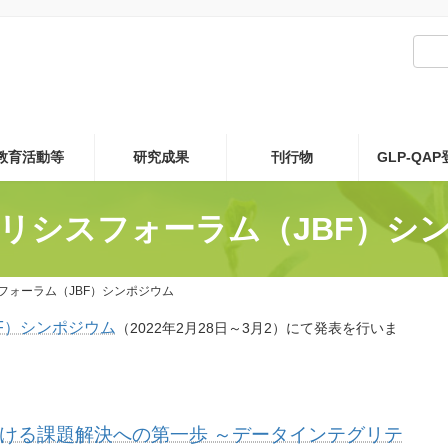
教育活動等
研究成果
刊行物
GLP-QA
ナリシスフォーラム（JBF）シ
フォーラム（JBF）シンポジウム
F）シンポジウム
（2022年2月28日～3月2）にて発表を行いま
ける課題解決への第一歩 ～データインテグリテ