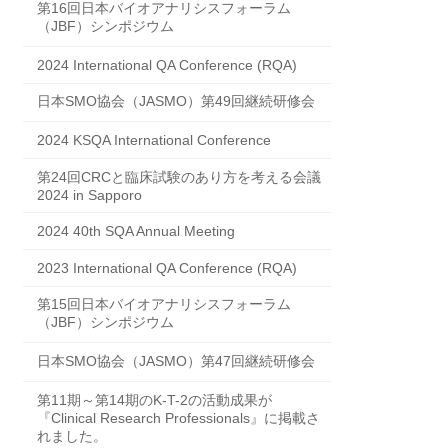
第16回日本バイオアナリシスフォーラム
（JBF）シンポジウム
2024 International QA Conference (RQA)
日本SMO協会（JASMO）第49回継続研修会
2024 KSQA International Conference
第24回CRCと臨床試験のあり方を考える会議
2024 in Sapporo
2024 40th SQA Annual Meeting
2023 International QA Conference (RQA)
第15回日本バイオアナリシスフォーラム
（JBF）シンポジウム
日本SMO協会（JASMO）第47回継続研修会
第11期～第14期のK-T-2の活動成果が
『Clinical Research Professionals』に掲載さ
れました。