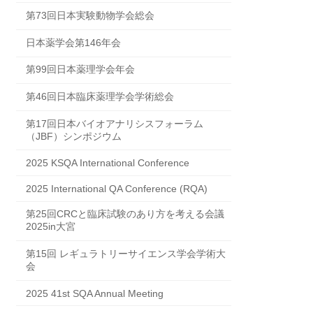
第73回日本実験動物学会総会
日本薬学会第146年会
第99回日本薬理学会年会
第46回日本臨床薬理学会学術総会
第17回日本バイオアナリシスフォーラム
（JBF）シンポジウム
2025 KSQA International Conference
2025 International QA Conference (RQA)
第25回CRCと臨床試験のあり方を考える会議
2025in大宮
第15回 レギュラトリーサイエンス学会学術大
会
2025 41st SQA Annual Meeting