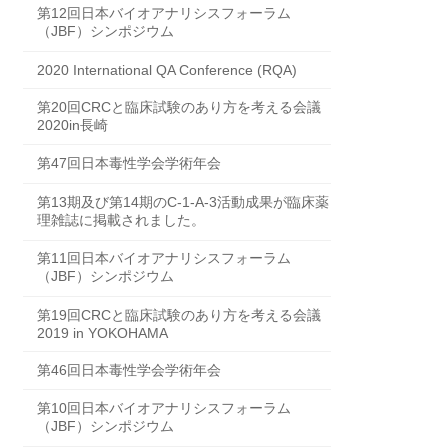
第12回日本バイオアナリシスフォーラム
（JBF）シンポジウム
2020 International QA Conference (RQA)
第20回CRCと臨床試験のあり方を考える会議
2020in長崎
第47回日本毒性学会学術年会
第13期及び第14期のC-1-A-3活動成果が臨床薬
理雑誌に掲載されました。
第11回日本バイオアナリシスフォーラム
（JBF）シンポジウム
第19回CRCと臨床試験のあり方を考える会議
2019 in YOKOHAMA
第46回日本毒性学会学術年会
第10回日本バイオアナリシスフォーラム
（JBF）シンポジウム