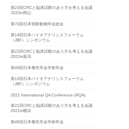
第23回CRCと臨床試験のあり方を考える会議
2023in岡山
第70回日本実験動物学会総会
第14回日本バイオアナリシスフォーラム
（JBF）シンポジウム
第22回CRCと臨床試験のあり方を考える会議
2022in新潟
第49回日本毒性学会学術年会
第13回日本バイオアナリシスフォーラム
（JBF）シンポジウム
2021 International QA Conference (RQA)
第21回CRCと臨床試験のあり方を考える会議
2021in横浜
第48回日本毒性学会学術年会