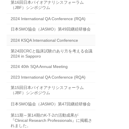
第16回日本バイオアナリシスフォーラム
（JBF）シンポジウム
2024 International QA Conference (RQA)
日本SMO協会（JASMO）第49回継続研修会
2024 KSQA International Conference
第24回CRCと臨床試験のあり方を考える会議
2024 in Sapporo
2024 40th SQA Annual Meeting
2023 International QA Conference (RQA)
第15回日本バイオアナリシスフォーラム
（JBF）シンポジウム
日本SMO協会（JASMO）第47回継続研修会
第11期～第14期のK-T-2の活動成果が
『Clinical Research Professionals』に掲載さ
れました。