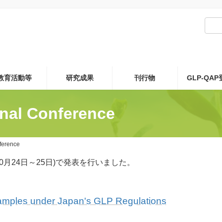
教育活動等
研究成果
刊行物
GLP-QA
onal Conference
ference
e(2024年10月24日～25日)で発表を行いました。
amples under Japan's GLP Regulations