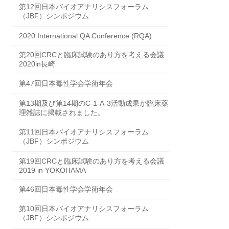
第12回日本バイオアナリシスフォーラム
（JBF）シンポジウム
2020 International QA Conference (RQA)
第20回CRCと臨床試験のあり方を考える会議
2020in長崎
第47回日本毒性学会学術年会
第13期及び第14期のC-1-A-3活動成果が臨床薬
理雑誌に掲載されました。
第11回日本バイオアナリシスフォーラム
（JBF）シンポジウム
第19回CRCと臨床試験のあり方を考える会議
2019 in YOKOHAMA
第46回日本毒性学会学術年会
第10回日本バイオアナリシスフォーラム
（JBF）シンポジウム