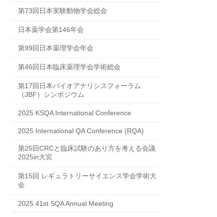
第73回日本実験動物学会総会
日本薬学会第146年会
第99回日本薬理学会年会
第46回日本臨床薬理学会学術総会
第17回日本バイオアナリシスフォーラム
（JBF）シンポジウム
2025 KSQA International Conference
2025 International QA Conference (RQA)
第25回CRCと臨床試験のあり方を考える会議
2025in大宮
第15回 レギュラトリーサイエンス学会学術大
会
2025 41st SQA Annual Meeting