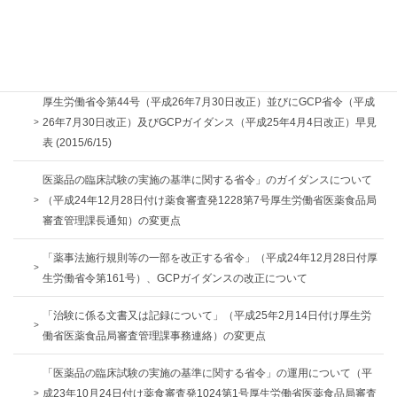
臨床研究法の監査チェックリスト
「3つのGCP省令の相違点の背景等」を示した資料
厚生労働省令第44号（平成26年7月30日改正）並びにGCP省令（平成
26年7月30日改正）及びGCPガイダンス（平成25年4月4日改正）早見
表 (2015/6/15)
医薬品の臨床試験の実施の基準に関する省令」のガイダンスについて
（平成24年12月28日付け薬食審査発1228第7号厚生労働省医薬食品局
審査管理課長通知）の変更点
「薬事法施行規則等の一部を改正する省令」（平成24年12月28日付厚
生労働省令第161号）、GCPガイダンスの改正について
「治験に係る文書又は記録について」（平成25年2月14日付け厚生労
働省医薬食品局審査管理課事務連絡）の変更点
「医薬品の臨床試験の実施の基準に関する省令」の運用について（平
成23年10月24日付け薬食審査発1024第1号厚生労働省医薬食品局審査