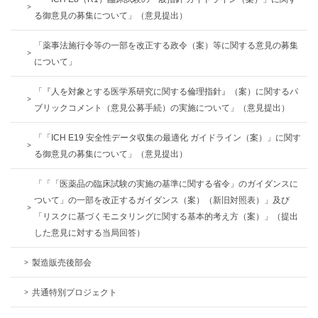
る御意見の募集について」（意⾒提出）
「薬事法施行令等の一部を改正する政令（案）等に関する意見の募集
について」
「『人を対象とする医学系研究に関する倫理指針』（案）に関するパ
ブリックコメント（意見公募手続）の実施について」（意見提出）
「「ICH E19 安全性データ収集の最適化 ガイドライン（案）」に関す
る御意見の募集について」（意⾒提出）
「「「医薬品の臨床試験の実施の基準に関する省令」のガイダンスに
ついて」の一部を改正するガイダンス（案）（新旧対照表）」及び
「リスクに基づくモニタリングに関する基本的考え方（案）」（提出
した意見に対する当局回答）
製造販売後部会
共通特別プロジェクト