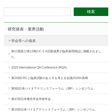
研究発表・業界活動
学会等への発表
第11期及び第12期のC-2-A活動成果が臨床薬理雑誌に掲載されまし
た。
2020 International QA Conference (RQA)
第20回CRCと臨床試験のあり方を考える会議2020in長崎
第9回日本バイオアナリシスフォーラム（JBF）シンポジウム
第47回日本毒性学会学術年会
第10回日本バイオアナリシスフォーラム（JBF）シンポジウム