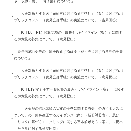
令（仮称）案 』（骨子案）について」
「『人を対象とする医学系研究に関する倫理指針』（案）に関するパ
ブリックコメント（意見公募手続）の実施について」（当局回答）
「「ICH E8（R1）臨床試験の一般指針 ガイドライン（案）」に関す
る御意見の募集について」（意⾒提出）
「薬事法施行令等の一部を改正する政令（案）等に関する意見の募集
について」
「『人を対象とする医学系研究に関する倫理指針』（案）に関するパ
ブリックコメント（意見公募手続）の実施について」（意見提出）
「「ICH E19 安全性データ収集の最適化 ガイドライン（案）」に関す
る御意見の募集について」（意⾒提出）
「「「医薬品の臨床試験の実施の基準に関する省令」のガイダンスに
ついて」の一部を改正するガイダンス（案）（新旧対照表）」及び
「リスクに基づくモニタリングに関する基本的考え方（案）」（提出
した意見に対する当局回答）